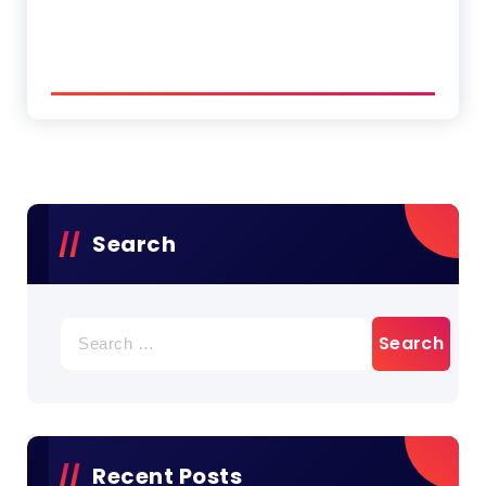
Search
Search
for:
Recent Posts