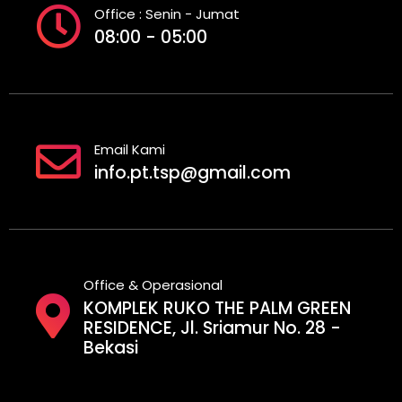
Office : Senin - Jumat
08:00 - 05:00
Email Kami
info.pt.tsp@gmail.com
Office & Operasional
KOMPLEK RUKO THE PALM GREEN
RESIDENCE, Jl. Sriamur No. 28 -
Bekasi