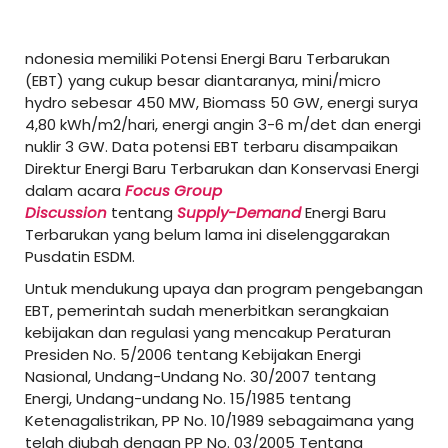
ndonesia memiliki Potensi Energi Baru Terbarukan
(EBT) yang cukup besar diantaranya, mini/micro
hydro sebesar 450 MW, Biomass 50 GW, energi surya
4,80 kWh/m2/hari, energi angin 3-6 m/det dan energi
nuklir 3 GW. Data potensi EBT terbaru disampaikan
Direktur Energi Baru Terbarukan dan Konservasi Energi
dalam acara
Focus Group
Discussion
tentang
Supply-Demand
Energi Baru
Terbarukan yang belum lama ini diselenggarakan
Pusdatin ESDM.
Untuk mendukung upaya dan program pengebangan
EBT, pemerintah sudah menerbitkan serangkaian
kebijakan dan regulasi yang mencakup Peraturan
Presiden No. 5/2006 tentang Kebijakan Energi
Nasional, Undang-Undang No. 30/2007 tentang
Energi, Undang-undang No. 15/1985 tentang
Ketenagalistrikan, PP No. 10/1989 sebagaimana yang
telah diubah dengan PP No. 03/2005 Tentang