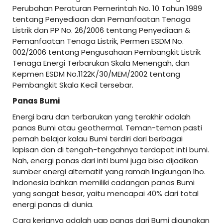
Perubahan Peraturan Pemerintah No. 10 Tahun 1989
tentang Penyediaan dan Pemanfaatan Tenaga
Listrik dan PP No. 26/2006 tentang Penyediaan &
Pemanfaatan Tenaga Listrik, Permen ESDM No.
002/2006 tentang Pengusahaan Pembangkit Listrik
Tenaga Energi Terbarukan Skala Menengah, dan
Kepmen ESDM No.1122K/30/MEM/2002 tentang
Pembangkit Skala Kecil tersebar.
Panas Bumi
Energi baru dan terbarukan yang terakhir adalah
panas Bumi atau geothermal. Teman-teman pasti
pernah belajar kalau Bumi terdiri dari berbagai
lapisan dan di tengah-tengahnya terdapat inti bumi.
Nah, energi panas dari inti bumi juga bisa dijadikan
sumber energi alternatif yang ramah lingkungan lho.
Indonesia bahkan memiliki cadangan panas Bumi
yang sangat besar, yaitu mencapai 40% dari total
energi panas di dunia.
Cara kerjanya adalah uap panas dari Bumi digunakan