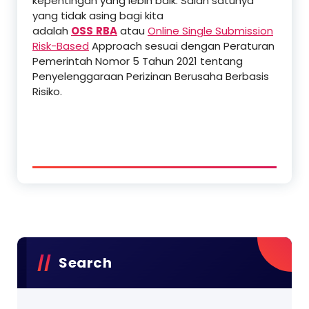
kepentingan yang lebih baik. Salah satunya
yang tidak asing bagi kita
adalah
OSS
RBA
atau
Online Single Submission
Risk-Based
Approach sesuai dengan Peraturan
Pemerintah Nomor 5 Tahun 2021 tentang
Penyelenggaraan Perizinan Berusaha Berbasis
Risiko.
Search