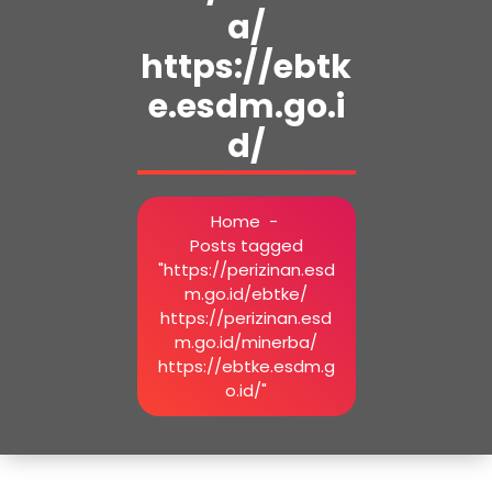
a/
https://ebtk
e.esdm.go.i
d/
Home
-
Posts tagged
"https://perizinan.esd
m.go.id/ebtke/
https://perizinan.esd
m.go.id/minerba/
https://ebtke.esdm.g
o.id/"