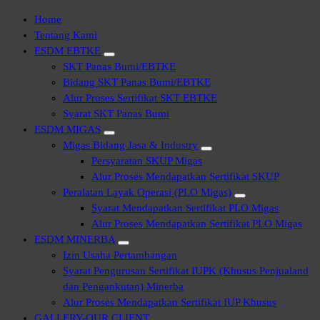
Home
Tentang Kami
ESDM EBTKE
SKT Panas Bumi/EBTKE
Bidang SKT Panas Bumi/EBTKE
Alur Proses Sertifikat SKT EBTKE
Syarat SKT Panas Bumi
ESDM MIGAS
Migas Bidang Jasa & Industry
Persyaratan SKUP Migas
Alur Proses Mendapatkan Sertifikat SKUP
Peralatan Layak Operasi (PLO Migas)
Syarat Mendapatkan Sertifikat PLO Migas
Alur Proses Mendapatkan Sertifikat PLO Migas
ESDM MINERBA
Izin Usaha Pertambangan
Syarat Pengurusan Sertifikat IUPK (Khusus Penjualand
dan Pengankutan) Minerba
Alur Proses Mendapatkan Sertifikat IUP Khusus
GALLERY-OUR CLIENT