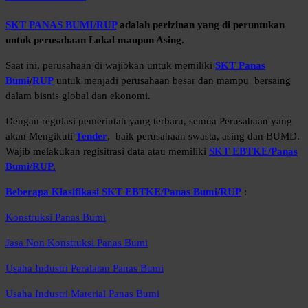
SKT PANAS BUMI/RUP
adalah perizinan yang di peruntukan
untuk perusahaan Lokal maupun Asing.
Saat ini, perusahaan di wajibkan untuk memiliki
SKT Panas
Bumi
/
RUP
untuk menjadi perusahaan besar dan mampu bersaing
dalam bisnis global dan ekonomi.
Dengan regulasi pemerintah yang terbaru, semua Perusahaan yang
akan Mengikuti
Tender
, baik perusahaan swasta, asing dan BUMD.
Wajib melakukan regisitrasi data atau memiliki
SKT EBTKE/Panas
Bumi/RUP.
Beberapa Klasifikasi SKT EBTKE/Panas Bumi/RUP
:
Konstruksi Panas Bumi
Jasa Non Konstruksi Panas Bumi
Usaha Industri Peralatan Panas Bumi
Usaha Industri Material Panas Bumi