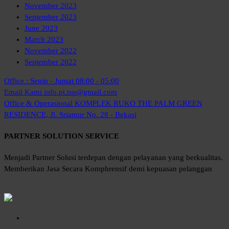
November 2023
September 2023
June 2023
March 2023
November 2022
September 2022
Office : Senin - Jumat
08:00 - 05:00
Email Kami
info.pt.tsp@gmail.com
Office & Operasional
KOMPLEK RUKO THE PALM GREEN
RESIDENCE, Jl. Sriamur No. 28 - Bekasi
PARTNER SOLUTION SERVICE
Menjadi Partner Solusi terdepan dengan pelayanan yang berkualitas.
Memberikan Jasa Secara Komphrensif demi kepuasan pelanggan