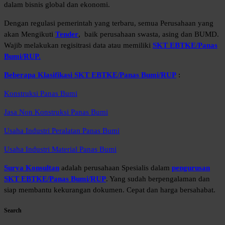
dalam bisnis global dan ekonomi.
Dengan regulasi pemerintah yang terbaru, semua Perusahaan yang
akan Mengikuti
Tender
, baik perusahaan swasta, asing dan BUMD.
Wajib melakukan regisitrasi data atau memiliki
SKT EBTKE/Panas
Bumi/RUP.
Beberapa Klasifikasi SKT EBTKE/Panas Bumi/RUP
:
Konstruksi Panas Bumi
Jasa Non Konstruksi Panas Bumi
Usaha Industri Peralatan Panas Bumi
Usaha Industri Material Panas Bumi
Surya Konsultan
adalah perusahaan Spesialis dalam
pengurusan
SKT EBTKE/Panas Bumi/RUP
. Yang sudah berpengalaman dan
siap membantu kekurangan dokumen. Cepat dan harga bersahabat.
Search