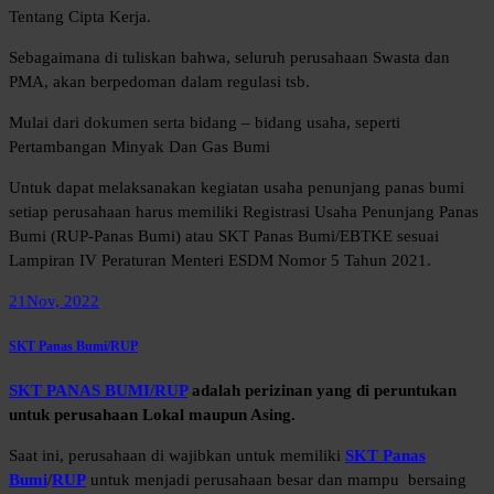
Tentang Cipta Kerja.
Sebagaimana di tuliskan bahwa, seluruh perusahaan Swasta dan
PMA, akan berpedoman dalam regulasi tsb.
Mulai dari dokumen serta bidang – bidang usaha, seperti
Pertambangan Minyak Dan Gas Bumi
Untuk dapat melaksanakan kegiatan usaha penunjang panas bumi
setiap perusahaan harus memiliki Registrasi Usaha Penunjang Panas
Bumi (RUP-Panas Bumi) atau SKT Panas Bumi/EBTKE sesuai
Lampiran IV Peraturan Menteri ESDM Nomor 5 Tahun 2021.
21
Nov, 2022
SKT Panas Bumi/RUP
SKT PANAS BUMI/RUP
adalah perizinan yang di peruntukan
untuk perusahaan Lokal maupun Asing.
Saat ini, perusahaan di wajibkan untuk memiliki
SKT Panas
Bumi
/
RUP
untuk menjadi perusahaan besar dan mampu bersaing