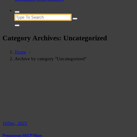
Search
for:
Category Archives: Uncategorized
Home
-
Archive by category "Uncategorized"
16
Dec, 2025
Pengurusan SKUP Migas