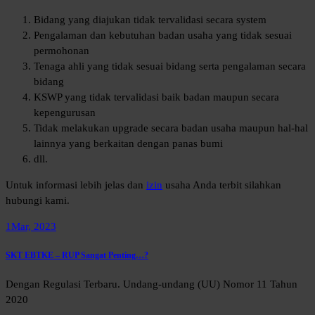
Bidang yang diajukan tidak tervalidasi secara system
Pengalaman dan kebutuhan badan usaha yang tidak sesuai
permohonan
Tenaga ahli yang tidak sesuai bidang serta pengalaman secara
bidang
KSWP yang tidak tervalidasi baik badan maupun secara
kepengurusan
Tidak melakukan upgrade secara badan usaha maupun hal-hal
lainnya yang berkaitan dengan panas bumi
dll.
Untuk informasi lebih jelas dan
izin
usaha Anda terbit silahkan
hubungi kami.
1
Mar, 2023
SKT EBTKE – RUP Sangat Penting…?
Dengan Regulasi Terbaru. Undang-undang (UU) Nomor 11 Tahun
2020