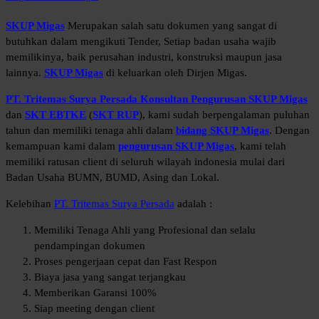
SKUP Migas
Merupakan salah satu dokumen yang sangat di
butuhkan dalam mengikuti Tender, Setiap badan usaha wajib
memilikinya, baik perusahan industri, konstruksi maupun jasa
lainnya.
SKUP Migas
di keluarkan oleh Dirjen Migas.
PT. Tritemas Surya Persada Konsultan Pengurusan SKUP Migas
dan
SKT EBTKE
(
SKT RUP
), kami sudah berpengalaman puluhan
tahun dan memiliki tenaga ahli dalam
bidang SKUP Migas
. Dengan
kemampuan kami dalam
pengurusan SKUP Migas
, kami telah
memiliki ratusan client di seluruh wilayah indonesia mulai dari
Badan Usaha BUMN, BUMD, Asing dan Lokal.
Kelebihan
PT. Tritemas Surya Persada
adalah :
Memiliki Tenaga Ahli yang Profesional dan selalu
pendampingan dokumen
Proses pengerjaan cepat dan Fast Respon
Biaya jasa yang sangat terjangkau
Memberikan Garansi 100%
Siap meeting dengan client