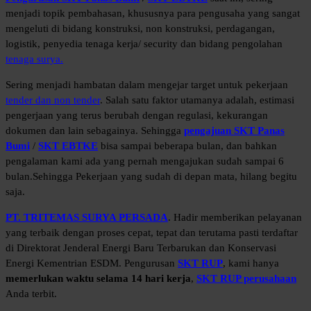
menjadi topik pembahasan, khususnya para pengusaha yang sangat
mengeluti di bidang konstruksi, non konstruksi, perdagangan,
logistik, penyedia tenaga kerja/ security dan bidang pengolahan
tenaga surya.
Sering menjadi hambatan dalam mengejar target untuk pekerjaan
tender dan non tender
. Salah satu faktor utamanya adalah, estimasi
pengerjaan yang terus berubah dengan regulasi, kekurangan
dokumen dan lain sebagainya. Sehingga
pengajuan SKT Panas
Bumi
/
SKT EBTKE
bisa sampai beberapa bulan, dan bahkan
pengalaman kami ada yang pernah mengajukan sudah sampai 6
bulan.Sehingga Pekerjaan yang sudah di depan mata, hilang begitu
saja.
PT. TRITEMAS SURYA PERSADA
. Hadir memberikan pelayanan
yang terbaik dengan proses cepat, tepat dan terutama pasti terdaftar
di Direktorat Jenderal Energi Baru Terbarukan dan Konservasi
Energi Kementrian ESDM. Pengurusan
SKT RUP
, kami hanya
memerlukan waktu selama 14 hari kerja
,
SKT RUP perusahaan
Anda terbit.