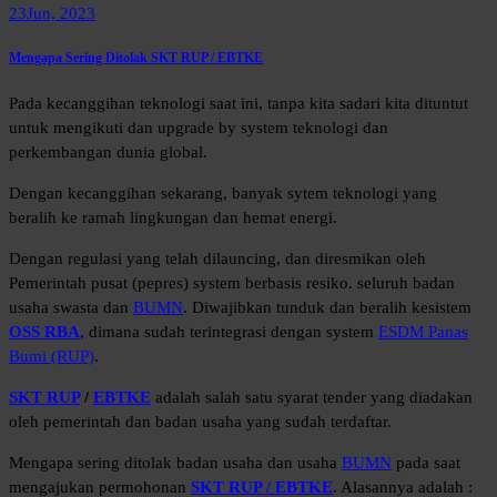
23
Jun, 2023
Mengapa Sering Ditolak SKT RUP / EBTKE
Pada kecanggihan teknologi saat ini, tanpa kita sadari kita dituntut
untuk mengikuti dan upgrade by system teknologi dan
perkembangan dunia global.
Dengan kecanggihan sekarang, banyak sytem teknologi yang
beralih ke ramah lingkungan dan hemat energi.
Dengan regulasi yang telah dilauncing, dan diresmikan oleh
Pemerintah pusat (pepres) system berbasis resiko. seluruh badan
usaha swasta dan
BUMN
. Diwajibkan tunduk dan beralih kesistem
OSS RBA
, dimana sudah terintegrasi dengan system
ESDM Panas
Bumi (RUP)
.
SKT RUP
/
EBTKE
adalah salah satu syarat tender yang diadakan
oleh pemerintah dan badan usaha yang sudah terdaftar.
Mengapa sering ditolak badan usaha dan usaha
BUMN
pada saat
mengajukan permohonan
SKT RUP / EBTKE
. Alasannya adalah :