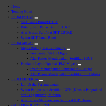
Home
Tentang Kami
ESDM EBTKE
SKT Panas Bumi/EBTKE
Bidang SKT Panas Bumi/EBTKE
Alur Proses Sertifikat SKT EBTKE
Syarat SKT Panas Bumi
ESDM MIGAS
Migas Bidang Jasa & Industry
Persyaratan SKUP Migas
Alur Proses Mendapatkan Sertifikat SKUP
Peralatan Layak Operasi (PLO Migas)
Syarat Mendapatkan Sertifikat PLO Migas
Alur Proses Mendapatkan Sertifikat PLO Migas
ESDM MINERBA
Izin Usaha Pertambangan
Syarat Pengurusan Sertifikat IUPK (Khusus Penjualand
dan Pengankutan) Minerba
Alur Proses Mendapatkan Sertifikat IUP Khusus
GALLERY-OUR CLIENT