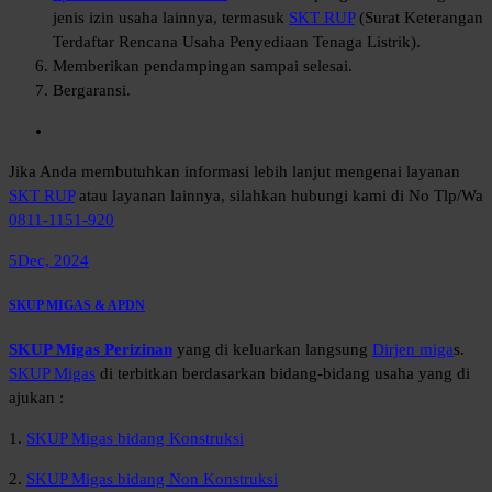
jenis izin usaha lainnya, termasuk
SKT RUP
(Surat Keterangan
Terdaftar Rencana Usaha Penyediaan Tenaga Listrik).
Memberikan pendampingan sampai selesai.
Bergaransi.
Jika Anda membutuhkan informasi lebih lanjut mengenai layanan
SKT RUP
atau layanan lainnya, silahkan hubungi kami di No Tlp/Wa
0811-1151-920
5
Dec, 2024
SKUP MIGAS & APDN
SKUP Migas Perizinan
yang di keluarkan langsung
Dirjen miga
s.
SKUP Migas
di terbitkan berdasarkan bidang-bidang usaha yang di
ajukan :
1.
SKUP Migas bidang Konstruksi
2.
SKUP Migas bidang Non Konstruksi